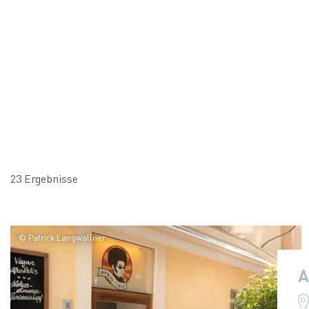
23 Ergebnisse
© Patrick Langwallner
A