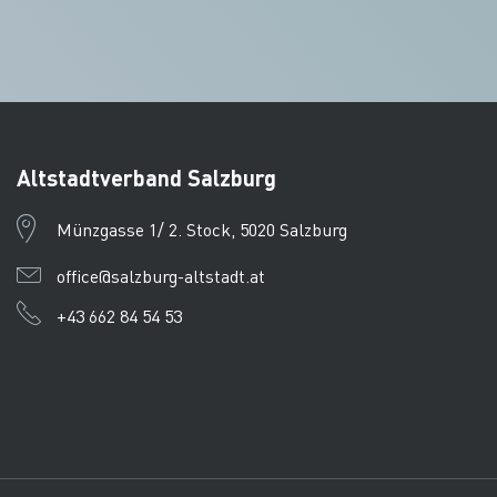
Altstadtverband Salzburg
Münzgasse 1/ 2. Stock, 5020 Salzburg
office@salzburg-altstadt.at
+43 662 84 54 53