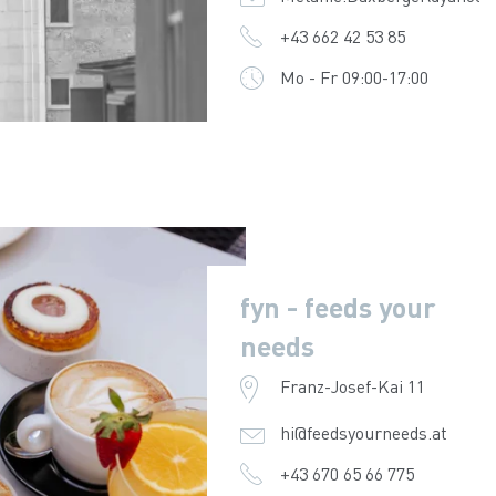
+43 662 42 53 85
Mo - Fr 09:00-17:00
fyn - feeds your
needs
Franz-Josef-Kai 11
hi@feedsyourneeds.at
+43 670 65 66 775