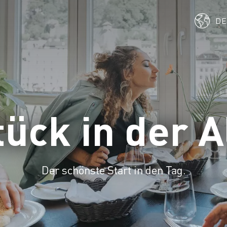
D
ück in der A
Der schönste Start in den Tag.