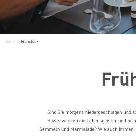
Home
Frühstück
Frü
Sind Sie morgens niedergeschlagen und sc
Bowls wecken die Lebensgeister und brin
Semmeln und Marmelade? Wie auch immer Ihr g