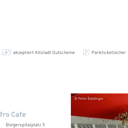
akzeptiert Altstadt Gutscheine
Parkticketlocher
© Peter Baldinger
fro Cafe
Bürgerspitalplatz 5