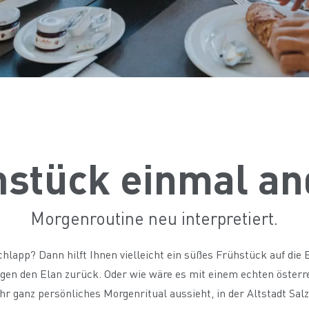
hstück einmal an
Morgenroutine neu interpretiert.
hlapp? Dann hilft Ihnen vielleicht ein süßes Frühstück auf die
gen den Elan zurück. Oder wie wäre es mit einem echten österre
anz persönliches Morgenritual aussieht, in der Altstadt Salzb