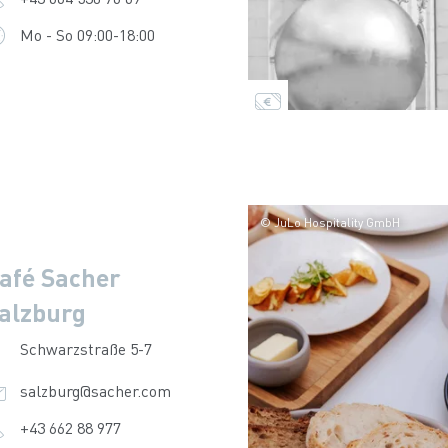
Mo - So 09:00-18:00
© JuLo Hospitality GmbH
afé Sacher
alzburg
Schwarzstraße 5-7
salzburg@sacher.com
+43 662 88 977