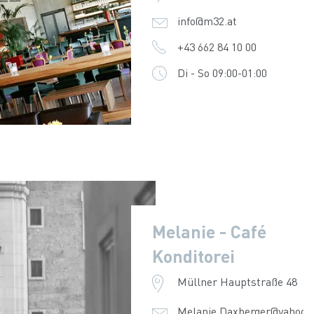
info@m32.at
+43 662 84 10 00
Di - So 09:00-01:00
Melanie - Café
Konditorei
Müllner Hauptstraße 48
Melanie.Daxberger@yahoo.