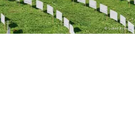
© Lukas Kröner