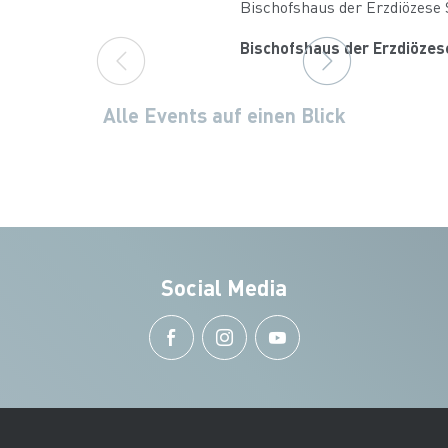
Bischofshaus der Erzdiözese 
Bischofshaus der Erzdiözes
Alle Events auf einen Blick
Social Media