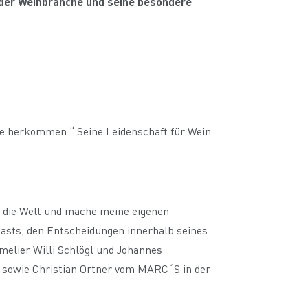
 der Weinbranche und seine besondere
te herkommen.“ Seine Leidenschaft für Wein
h die Welt und mache meine eigenen
casts, den Entscheidungen innerhalb seines
elier Willi Schlögl und Johannes
e sowie Christian Ortner vom MARC´S in der