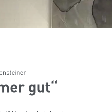
ensteiner
mmer gut“