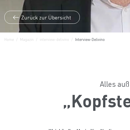
Zurück zur Übersicht
Home
Magazin
interview-delivino
Interview-Delivino
Alles au
„Kopfste