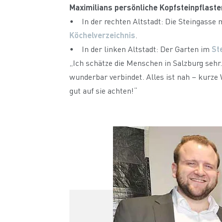
Maximilians persönliche Kopfsteinpflaster
• In der rechten Altstadt: Die Steingasse 
Köchelverzeichnis
.
• In der linken Altstadt: Der Garten im
St
„Ich schätze die Menschen in Salzburg sehr. E
wunderbar verbindet. Alles ist nah – kurze
gut auf sie achten!“