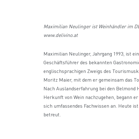
Maximilian Neulinger ist Weinhändler im D
www.delivino.at
Maximilian Neulinger, Jahrgang 1993, ist ei
Geschäftsführer des bekannten Gastronomi
englischsprachigen Zweigs des Tourismusko
Moritz Maier, mit dem er gemeinsam das To
Nach Auslandserfahrung bei den Belmond Ho
Herkunft von Wein nachzugehen, begann er i
sich umfassendes Fachwissen an. Heute ist 
betreut.