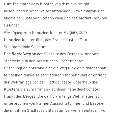
zum Tor hinter dem Kloster, von dem aus die gut
beschilderten Wege weiter abzweigen. Unweit davon sind
auch eine Büste von Stefan Zweig und das Mozart Denkmal
zu finden.
Aufgang zum
Kapuzinerkloster über das Franziskustor (Foto
Stadtgemeinde Salzburg)
Der
Basteiweg
an der Südseite des Berges wurde vom
Stadtverein in den Jahren nach 1929 errichtet.
Ursprünglich entstand hier ein Weg für die Soldatenschaft.
Mit seinen teilweise sehr steilen Treppen führt er entlang
der Wehranlage von der Hettwerbastei unterhalb des
Klosters bis zum Franziskischlössl nahe des höchsten
Punkt des Berges. Die ca 1,5 km lange Wehrmauer ist
unterbrochen von kleinen Aussichtstürmen und Basteien,
die mit ihren Stadtaussichten zum Verweilen einladen. Für