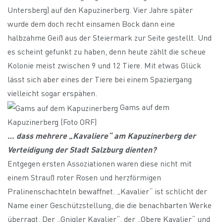
Untersberg) auf den Kapuzinerberg. Vier Jahre später
wurde dem doch recht einsamen Bock dann eine
halbzahme Geiß aus der Steiermark zur Seite gestellt. Und
es scheint gefunkt zu haben, denn heute zählt die scheue
Kolonie meist zwischen 9 und 12 Tiere. Mit etwas Glück
lässt sich aber eines der Tiere bei einem Spaziergang
vielleicht sogar erspähen.
Gams auf dem
Kapuzinerberg (Foto ORF)
… dass mehrere „Kavaliere“ am Kapuzinerberg der
Verteidigung der Stadt Salzburg dienten?
Entgegen ersten Assoziationen waren diese nicht mit
einem Strauß roter Rosen und herzförmigen
Pralinenschachteln bewaffnet. „Kavalier“ ist schlicht der
Name einer Geschützstellung, die die benachbarten Werke
überragt. Der „Gnigler Kavalier“, der „Obere Kavalier“ und