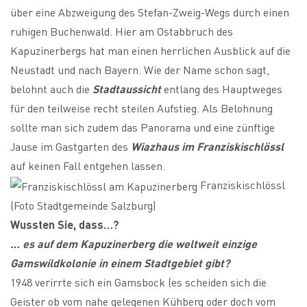
über eine Abzweigung des Stefan-Zweig-Wegs durch einen
ruhigen Buchenwald. Hier am Ostabbruch des
Kapuzinerbergs hat man einen herrlichen Ausblick auf die
Neustadt und nach Bayern. Wie der Name schon sagt,
belohnt auch die
Stadtaussicht
entlang des Hauptweges
für den teilweise recht steilen Aufstieg. Als Belohnung
sollte man sich zudem das Panorama und eine zünftige
Jause im Gastgarten des
Wiazhaus im Franziskischlössl
auf keinen Fall entgehen lassen.
Franziskischlössl
(Foto Stadtgemeinde Salzburg)
Wussten Sie, dass…?
… es auf dem Kapuzinerberg die weltweit einzige
Gamswildkolonie in einem Stadtgebiet gibt?
1948 verirrte sich ein Gamsbock (es scheiden sich die
Geister ob vom nahe gelegenen Kühberg oder doch vom