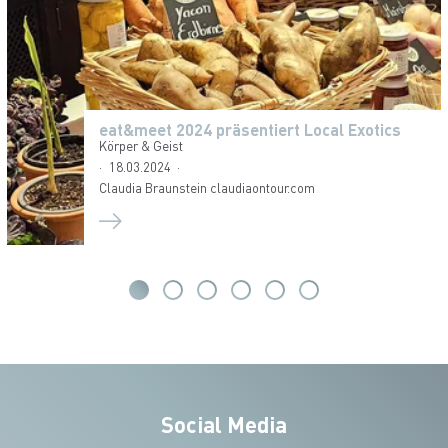
eat&meet 2024 präsentiert Local Exotics
Körper & Geist
18.03.2024
Claudia Braunstein claudiaontour.com
Social Media