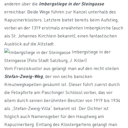
anderen über die
Imbergstiege in der Steingasse
erreichbar. Beide Wege führen zur Kanzel unterhalb des
Kapuzinerklosters. Letztere bietet bereits beim Aufstieg,
vorbei an der 1319 erstmals erwähnten Imbergkirche (auch
als St. Johannes Kirchlein bekannt), einen fantastischen
Ausblick auf die Altstadt.
Imbergstiege in der
Steingasse (Foto Stadt Salzburg, J. Killer)
Vom Franziskustor aus gelangt man auf den recht steilen
Stefan-Zweig-Weg
, der von sechs barocken
Kreuzwegkapellen gesäumt ist. Dieser führt zuerst durch
die Felixpforte am Paschinger Schlössl vorbei, das vor
allem durch seinen berühmten Besitzer von 1919 bis 1934
als „Stefan-Zweig-Villa“ bekannt ist. Der Dichter ist
folglich auch Namensgeber für den Hauptweg am
Kapuzinerberg. Entlang des Klostergartens gelangt man